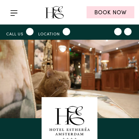
BOOK NOW
CALL US
LOCATION