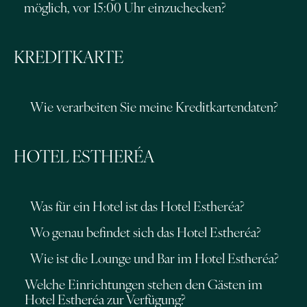
möglich, vor 15:00 Uhr einzuchecken?
KREDITKARTE
Wie verarbeiten Sie meine Kreditkartendaten?
HOTEL ESTHERÉA
Was für ein Hotel ist das Hotel Estheréa?
Wo genau befindet sich das Hotel Estheréa?
Wie ist die Lounge und Bar im Hotel Estheréa?
Welche Einrichtungen stehen den Gästen im
Hotel Estheréa zur Verfügung?