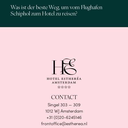
Was ist der beste Weg, um vom Flughafen
Schiphol zum Hotel zu reisen?
CONTACT
Singel 303 — 309
1012 WJ Amsterdam
+31 (0)20-6245146
frontoffice@estherea.nl