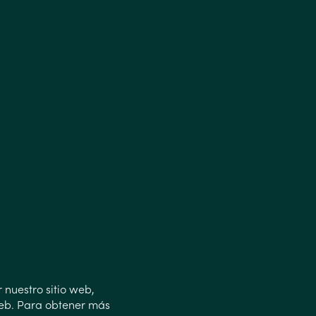
 nuestro sitio web,
web. Para obtener más